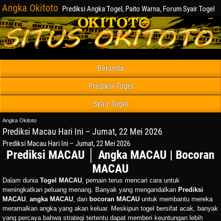
Angka Okitoto
Prediksi Angka Togel, Paito Warna, Forum Syair Togel
Beranda
Prediksi Togel
Syair Togel
Angka Okitoto
Prediksi Macau Hari Ini – Jumat, 22 Mei 2026
Prediksi Macau Hari Ini – Jumat, 22 Mei 2026
Prediksi MACAU │ Angka MACAU | Bocoran
MACAU
Dalam dunia
Togel MACAU
, pemain terus mencari cara untuk
meningkatkan peluang menang. Banyak yang mengandalkan
Prediksi
MACAU
,
angka MACAU
, dan
bocoran MACAU
untuk membantu mereka
meramalkan angka yang akan keluar. Meskipun togel bersifat acak, banyak
yang percaya bahwa strategi tertentu dapat memberi keuntungan lebih