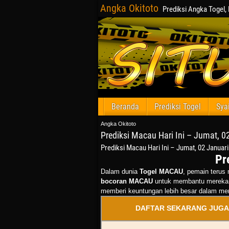
Angka Okitoto
Prediksi Angka Togel,
Beranda
Prediksi Togel
Sya
Angka Okitoto
Prediksi Macau Hari Ini – Jumat, 0
Prediksi Macau Hari Ini – Jumat, 02 Januar
Pr
Dalam dunia
Togel MACAU
, pemain terus
bocoran MACAU
untuk membantu mereka me
memberi keuntungan lebih besar dalam mem
DAFTAR SEKARANG JUGA