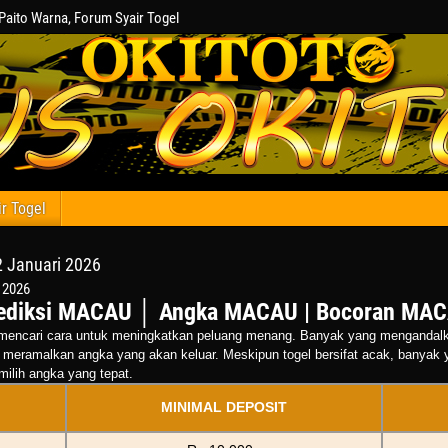
 Paito Warna, Forum Syair Togel
ir Togel
2 Januari 2026
i 2026
ediksi MACAU │ Angka MACAU | Bocoran MA
 mencari cara untuk meningkatkan peluang menang. Banyak yang menganda
ramalkan angka yang akan keluar. Meskipun togel bersifat acak, banyak ya
ilih angka yang tepat.
MINIMAL DEPOSIT