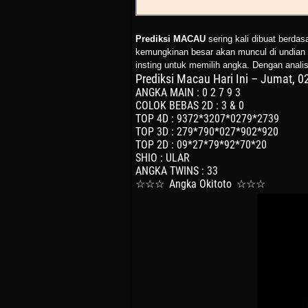
Prediksi MACAU
sering kali dibuat berd
kemungkinan besar akan muncul di undian 
insting untuk memilih angka. Dengan anali
Prediksi Macau Hari Ini – Jumat, 0
ANGKA MAIN
:
0 2 7 9 3
COLOK BEBAS 2D
:
3 & 0
TOP 4D
:
9372*3207*0279*2739
TOP 3D
:
279*790*027*902*920
TOP 2D
:
09*27*79*92*70*20
SHIO
:
ULAR
ANGKA TWINS
:
33
☆☆☆
Angka Okitoto
☆☆☆