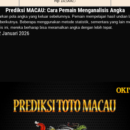
Rp 10,000,-
Prediksi MACAU: Cara Pemain Menganalisis Angka
asarkan pola angka yang keluar sebelumnya. Pemain mempelajari hasil undi
berikutnya. Beberapa menggunakan metode statistik, sementara yang lain m
sis ini, mereka berharap bisa meramalkan angka dengan lebih tepat.
2 Januari 2026