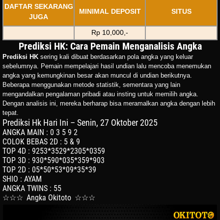
DAFTAR SEKARANG
MINIMAL DEPOSIT
SITUS
JUGA
Rp 10,000,-
Prediksi HK: Cara Pemain Menganalisis Angka
Prediksi HK
sering kali dibuat berdasarkan pola angka yang keluar
sebelumnya. Pemain mempelajari hasil undian lalu mencoba menemukan
angka yang kemungkinan besar akan muncul di undian berikutnya.
Beberapa menggunakan metode statistik, sementara yang lain
mengandalkan pengalaman pribadi atau insting untuk memilih angka.
Dengan analisis ini, mereka berharap bisa meramalkan angka dengan lebih
tepat.
Prediksi Hk Hari Ini – Senin, 27 Oktober 2025
ANGKA MAIN
:
0 3 5 9 2
COLOK BEBAS 2D
:
5 & 9
TOP 4D
:
9253*3529*2305*0359
TOP 3D
:
930*590*035*359*903
TOP 2D
:
05*50*53*09*35*39
SHIO
:
AYAM
ANGKA TWINS
:
55
☆☆☆
Angka Okitoto
☆☆☆