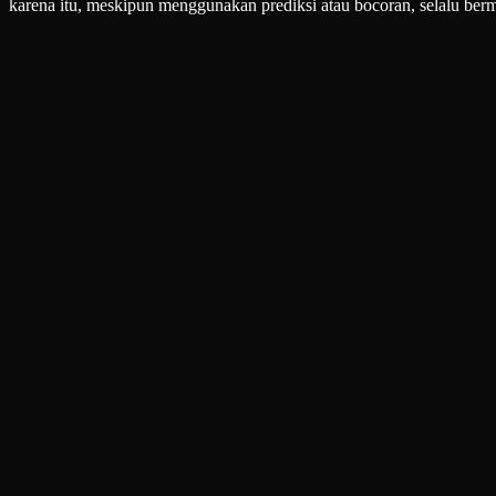
karena itu, meskipun menggunakan prediksi atau bocoran, selalu ber