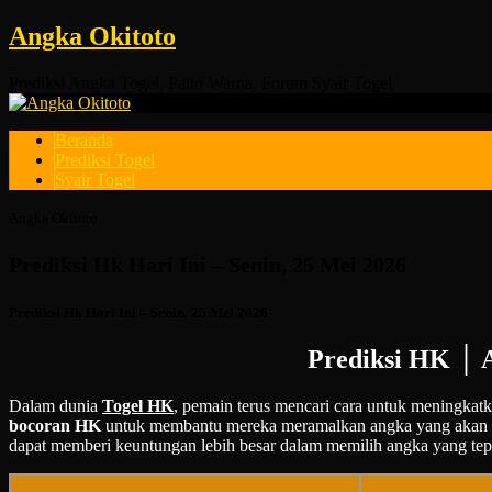
Angka Okitoto
Prediksi Angka Togel, Paito Warna, Forum Syair Togel
Beranda
Prediksi Togel
Syair Togel
Angka Okitoto
Prediksi Hk Hari Ini – Senin, 25 Mei 2026
Prediksi Hk Hari Ini – Senin, 25 Mei 2026
Prediksi HK │ 
Dalam dunia
Togel HK
, pemain terus mencari cara untuk meningk
bocoran HK
untuk membantu mereka meramalkan angka yang akan kelu
dapat memberi keuntungan lebih besar dalam memilih angka yang tep