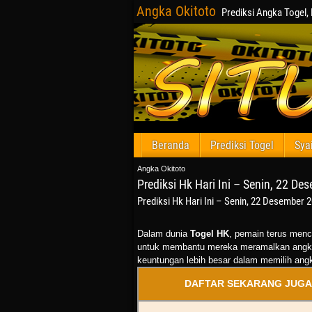
Angka Okitoto
Prediksi Angka Togel,
Beranda
Prediksi Togel
Sya
Angka Okitoto
Prediksi Hk Hari Ini – Senin, 22 D
Prediksi Hk Hari Ini – Senin, 22 Desember 
Dalam dunia
Togel HK
, pemain terus men
untuk membantu mereka meramalkan angka y
keuntungan lebih besar dalam memilih angk
DAFTAR SEKARANG JUGA