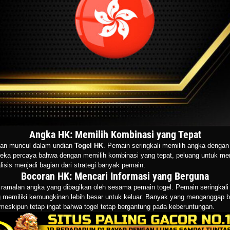
Angka HK: Memilih Kombinasi yang Tepat
kan muncul dalam undian
Togel HK
. Pemain seringkali memilih angka dengan 
Mereka percaya bahwa dengan memilih kombinasi yang tepat, peluang untuk m
isis menjadi bagian dari strategi banyak pemain.
Bocoran HK: Mencari Informasi yang Berguna
amalan angka yang dibagikan oleh sesama pemain togel. Pemain seringkali m
 memiliki kemungkinan lebih besar untuk keluar. Banyak yang menganggap b
skipun tetap ingat bahwa togel tetap bergantung pada keberuntungan.
Kesimpulan
bisa membantu pemain merasa lebih siap dalam memilih angka untuk taruhan