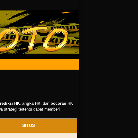
rediksi HK
,
angka HK
, dan
bocoran HK
 strategi tertentu dapat memberi
SITUS