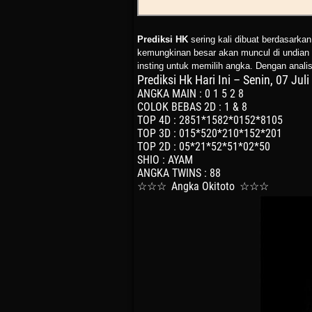
Prediksi HK
sering kali dibuat berdasark
kemungkinan besar akan muncul di undian 
insting untuk memilih angka. Dengan anali
Prediksi Hk Hari Ini – Senin, 07 Jul
ANGKA MAIN
:
0 1 5 2 8
COLOK BEBAS 2D
:
1 & 8
TOP 4D
:
2851*1582*0152*8105
TOP 3D
:
015*520*210*152*201
TOP 2D
:
05*21*52*51*02*50
SHIO
:
AYAM
ANGKA TWINS
:
88
☆☆☆
Angka Okitoto
☆☆☆