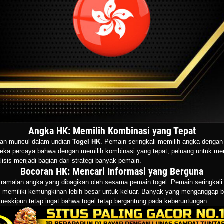
Angka HK: Memilih Kombinasi yang Tepat
kan muncul dalam undian
Togel HK
. Pemain seringkali memilih angka dengan 
Mereka percaya bahwa dengan memilih kombinasi yang tepat, peluang untuk m
isis menjadi bagian dari strategi banyak pemain.
Bocoran HK: Mencari Informasi yang Berguna
amalan angka yang dibagikan oleh sesama pemain togel. Pemain seringkali m
 memiliki kemungkinan lebih besar untuk keluar. Banyak yang menganggap b
skipun tetap ingat bahwa togel tetap bergantung pada keberuntungan.
Kesimpulan
bisa membantu pemain merasa lebih siap dalam memilih angka untuk taruhan