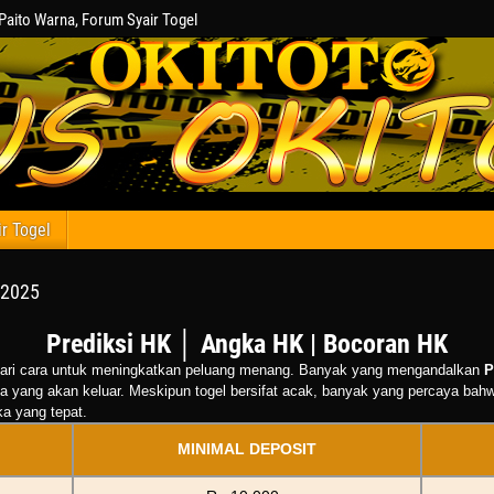
 Paito Warna, Forum Syair Togel
ir Togel
i 2025
Prediksi HK │ Angka HK | Bocoran HK
cari cara untuk meningkatkan peluang menang. Banyak yang mengandalkan
P
ang akan keluar. Meskipun togel bersifat acak, banyak yang percaya bahwa
a yang tepat.
MINIMAL DEPOSIT