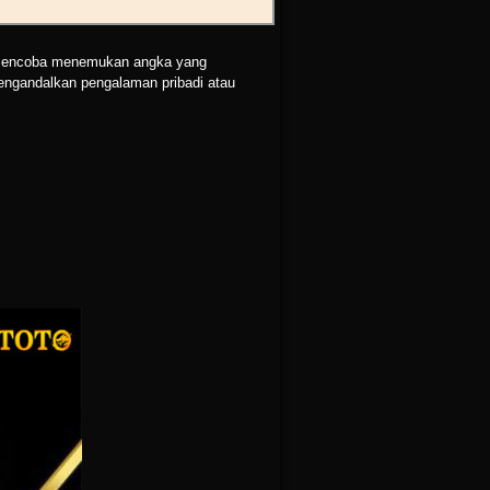
lu mencoba menemukan angka yang
engandalkan pengalaman pribadi atau