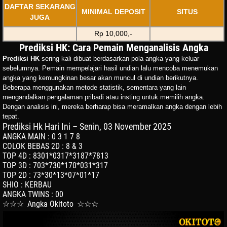
DAFTAR SEKARANG
MINIMAL DEPOSIT
SITUS
JUGA
Rp 10,000,-
Prediksi HK: Cara Pemain Menganalisis Angka
Prediksi HK
sering kali dibuat berdasarkan pola angka yang keluar
sebelumnya. Pemain mempelajari hasil undian lalu mencoba menemukan
angka yang kemungkinan besar akan muncul di undian berikutnya.
Beberapa menggunakan metode statistik, sementara yang lain
mengandalkan pengalaman pribadi atau insting untuk memilih angka.
Dengan analisis ini, mereka berharap bisa meramalkan angka dengan lebih
tepat.
Prediksi Hk Hari Ini – Senin, 03 November 2025
ANGKA MAIN
:
0 3 1 7 8
COLOK BEBAS 2D
:
8 & 3
TOP 4D
:
8301*0317*3187*7813
TOP 3D
:
703*730*170*031*317
TOP 2D
:
73*30*13*07*01*17
SHIO
:
KERBAU
ANGKA TWINS
:
00
☆☆☆
Angka Okitoto
☆☆☆