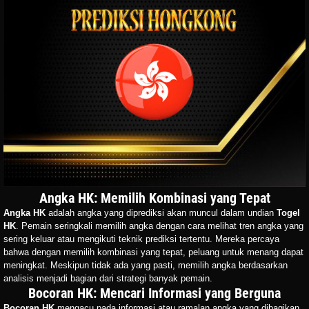
Angka HK: Memilih Kombinasi yang Tepat
Angka HK
adalah angka yang diprediksi akan muncul dalam undian
Togel
HK
. Pemain seringkali memilih angka dengan cara melihat tren angka yang
sering keluar atau mengikuti teknik prediksi tertentu. Mereka percaya
bahwa dengan memilih kombinasi yang tepat, peluang untuk menang dapat
meningkat. Meskipun tidak ada yang pasti, memilih angka berdasarkan
analisis menjadi bagian dari strategi banyak pemain.
Bocoran HK: Mencari Informasi yang Berguna
Bocoran HK
mengacu pada informasi atau ramalan angka yang dibagikan