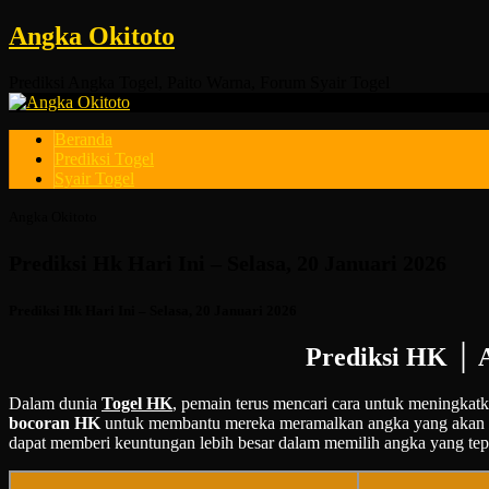
Angka Okitoto
Prediksi Angka Togel, Paito Warna, Forum Syair Togel
Beranda
Prediksi Togel
Syair Togel
Angka Okitoto
Prediksi Hk Hari Ini – Selasa, 20 Januari 2026
Prediksi Hk Hari Ini – Selasa, 20 Januari 2026
Prediksi HK │ 
Dalam dunia
Togel HK
, pemain terus mencari cara untuk meningk
bocoran HK
untuk membantu mereka meramalkan angka yang akan kelu
dapat memberi keuntungan lebih besar dalam memilih angka yang tep