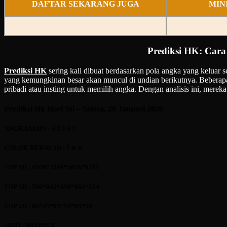
DAFTAR SEKARANG JUGA
MIN
Prediksi HK: Cara
Prediksi HK
sering kali dibuat berdasarkan pola angka yang kelua
yang kemungkinan besar akan muncul di undian berikutnya. Beberap
pribadi atau insting untuk memilih angka. Dengan analisis ini, merek
Prediksi Hk Hari Ini – Selasa, 20 Januari 2026
ANGKA MAIN
:
4 5 0 6 7
COLOK BEBAS 2D
:
7 & 0
TOP 4D
:
4506*7540*5076*6705
TOP 3D
:
506*645*450*064*654
TOP 2D
:
06*45*65*54*05*56
SHIO
:
MONYET