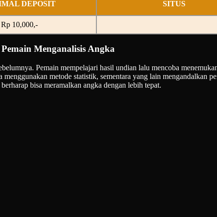
IMAL DEPOSIT
SITUS
Rp 10,000,-
 Pemain Menganalisis Angka
r sebelumnya. Pemain mempelajari hasil undian lalu mencoba menemuka
a menggunakan metode statistik, sementara yang lain mengandalkan p
a berharap bisa meramalkan angka dengan lebih tepat.