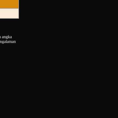
n angka
engalaman