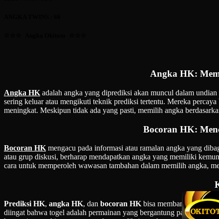
ANGKA TWINS
:
66
☆☆☆
Angka Okitoto
☆☆☆
Angka HK: Memi
Angka HK
adalah angka yang diprediksi akan muncul dalam undian
sering keluar atau mengikuti teknik prediksi tertentu. Mereka perc
meningkat. Meskipun tidak ada yang pasti, memilih angka berdasarkan
Bocoran HK: Menc
Bocoran HK
mengacu pada informasi atau ramalan angka yang dibagi
atau grup diskusi, berharap mendapatkan angka yang memiliki kemun
cara untuk memperoleh wawasan tambahan dalam memilih angka, mesk
Prediksi HK
,
angka HK
, dan
bocoran HK
bisa membantu pemain me
diingat bahwa togel adalah permainan yang bergantung pada keberun