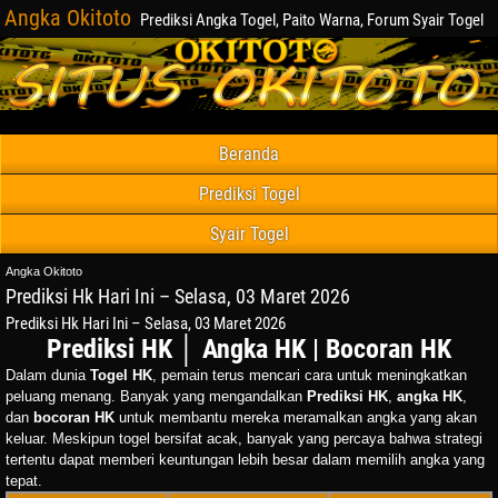
Angka Okitoto
Prediksi Angka Togel, Paito Warna, Forum Syair Togel
Beranda
Prediksi Togel
Syair Togel
Angka Okitoto
Prediksi Hk Hari Ini – Selasa, 03 Maret 2026
Prediksi Hk Hari Ini – Selasa, 03 Maret 2026
Prediksi HK │ Angka HK | Bocoran HK
Dalam dunia
Togel HK
, pemain terus mencari cara untuk meningkatkan
peluang menang. Banyak yang mengandalkan
Prediksi HK
,
angka HK
,
dan
bocoran HK
untuk membantu mereka meramalkan angka yang akan
keluar. Meskipun togel bersifat acak, banyak yang percaya bahwa strategi
tertentu dapat memberi keuntungan lebih besar dalam memilih angka yang
tepat.