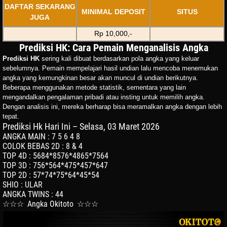
DAFTAR SEKARANG
MINIMAL DEPOSIT
SITUS
JUGA
Rp 10,000,-
Prediksi HK: Cara Pemain Menganalisis Angka
Prediksi HK
sering kali dibuat berdasarkan pola angka yang keluar
sebelumnya. Pemain mempelajari hasil undian lalu mencoba menemukan
angka yang kemungkinan besar akan muncul di undian berikutnya.
Beberapa menggunakan metode statistik, sementara yang lain
mengandalkan pengalaman pribadi atau insting untuk memilih angka.
Dengan analisis ini, mereka berharap bisa meramalkan angka dengan lebih
tepat.
Prediksi Hk Hari Ini – Selasa, 03 Maret 2026
ANGKA MAIN
:
7 5 6 4 8
COLOK BEBAS 2D
:
8 & 4
TOP 4D
:
5684*8576*4865*7564
TOP 3D
:
756*564*475*457*647
TOP 2D
:
57*74*75*64*45*54
SHIO
:
ULAR
ANGKA TWINS
:
44
☆☆☆
Angka Okitoto
☆☆☆