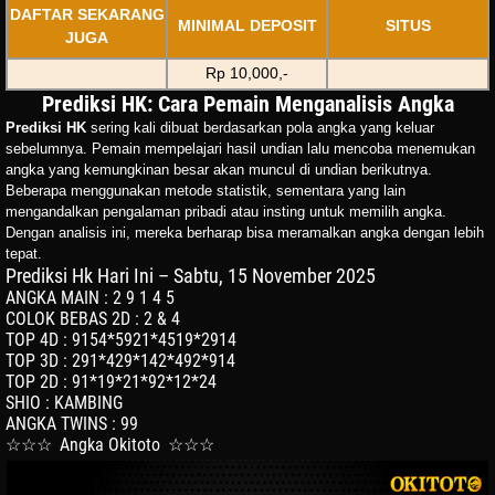
DAFTAR SEKARANG
MINIMAL DEPOSIT
SITUS
JUGA
Rp 10,000,-
Prediksi HK: Cara Pemain Menganalisis Angka
Prediksi HK
sering kali dibuat berdasarkan pola angka yang keluar
sebelumnya. Pemain mempelajari hasil undian lalu mencoba menemukan
angka yang kemungkinan besar akan muncul di undian berikutnya.
Beberapa menggunakan metode statistik, sementara yang lain
mengandalkan pengalaman pribadi atau insting untuk memilih angka.
Dengan analisis ini, mereka berharap bisa meramalkan angka dengan lebih
tepat.
Prediksi Hk Hari Ini – Sabtu, 15 November 2025
ANGKA MAIN
:
2 9 1 4 5
COLOK BEBAS 2D
:
2 & 4
TOP 4D
:
9154*5921*4519*2914
TOP 3D
:
291*429*142*492*914
TOP 2D
:
91*19*21*92*12*24
SHIO
:
KAMBING
ANGKA TWINS
:
99
☆☆☆
Angka Okitoto
☆☆☆