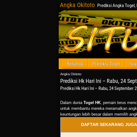
Angka Okitoto
Prediksi Angka Togel,
Beranda
Prediksi Togel
Sya
Angka Okitoto
Prediksi Hk Hari Ini – Rabu, 24 Se
Prediksi Hk Hari Ini – Rabu, 24 September 
Dalam dunia
Togel HK
, pemain terus men
untuk membantu mereka meramalkan angka y
keuntungan lebih besar dalam memilih angk
DAFTAR SEKARANG JUGA