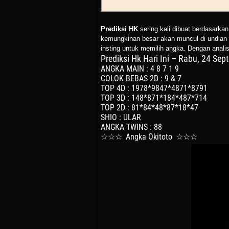
Prediksi HK
sering kali dibuat berdasark
kemungkinan besar akan muncul di undian 
insting untuk memilih angka. Dengan anali
Prediksi Hk Hari Ini – Rabu, 24 Se
ANGKA MAIN
:
4 8 7 1 9
COLOK BEBAS 2D
:
9 & 7
TOP 4D
:
1978*9847*4871*8791
TOP 3D
:
148*871*184*487*714
TOP 2D
:
81*84*48*87*18*47
SHIO
:
ULAR
ANGKA TWINS
:
88
☆☆☆
Angka Okitoto
☆☆☆