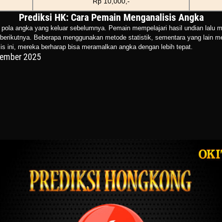
Rp 10,000,-
Prediksi HK: Cara Pemain Menganalisis Angka
an pola angka yang keluar sebelumnya. Pemain mempelajari hasil undian la
berikutnya. Beberapa menggunakan metode statistik, sementara yang lain m
sis ini, mereka berharap bisa meramalkan angka dengan lebih tepat.
ptember 2025