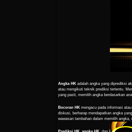
Angka HK
adalah angka yang diprediksi a
atau mengikuti teknik prediksi tertentu. 
yang pasti, memilih angka berdasarkan anal
Bocoran HK
mengacu pada informasi atau r
diskusi, berharap mendapatkan angka yang
wawasan tambahan dalam memilih angka, me
Prediksi HK
,
angka HK
, dan
bocoran HK