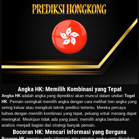
Angka HK: Memilih Kombinasi yang Tepat
Angka HK
adalah angka yang diprediksi akan muncul dalam undian
Togel
HK
. Pemain seringkali memilih angka dengan cara melihat tren angka yang
sering keluar atau mengikuti teknik prediksi tertentu. Mereka percaya
bahwa dengan memilih kombinasi yang tepat, peluang untuk menang dapat
meningkat. Meskipun tidak ada yang pasti, memilih angka berdasarkan
analisis menjadi bagian dari strategi banyak pemain.
Bocoran HK: Mencari Informasi yang Berguna
Bocoran HK
mengacu pada informasi atau ramalan angka yang dibagikan