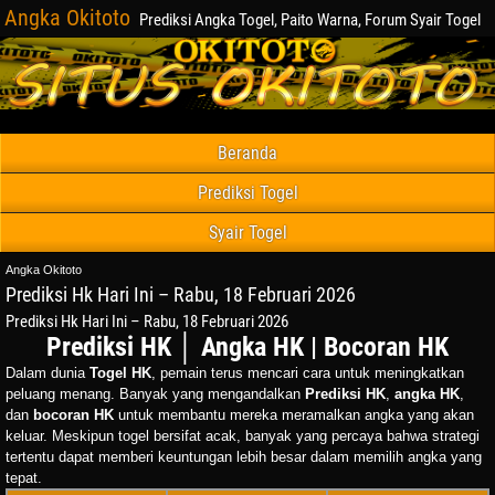
Angka Okitoto
Prediksi Angka Togel, Paito Warna, Forum Syair Togel
Beranda
Prediksi Togel
Syair Togel
Angka Okitoto
Prediksi Hk Hari Ini – Rabu, 18 Februari 2026
Prediksi Hk Hari Ini – Rabu, 18 Februari 2026
Prediksi HK │ Angka HK | Bocoran HK
Dalam dunia
Togel HK
, pemain terus mencari cara untuk meningkatkan
peluang menang. Banyak yang mengandalkan
Prediksi HK
,
angka HK
,
dan
bocoran HK
untuk membantu mereka meramalkan angka yang akan
keluar. Meskipun togel bersifat acak, banyak yang percaya bahwa strategi
tertentu dapat memberi keuntungan lebih besar dalam memilih angka yang
tepat.