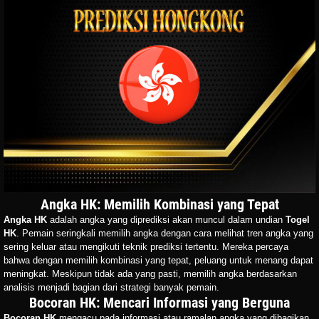
Angka HK: Memilih Kombinasi yang Tepat
Angka HK
adalah angka yang diprediksi akan muncul dalam undian
Togel
HK
. Pemain seringkali memilih angka dengan cara melihat tren angka yang
sering keluar atau mengikuti teknik prediksi tertentu. Mereka percaya
bahwa dengan memilih kombinasi yang tepat, peluang untuk menang dapat
meningkat. Meskipun tidak ada yang pasti, memilih angka berdasarkan
analisis menjadi bagian dari strategi banyak pemain.
Bocoran HK: Mencari Informasi yang Berguna
Bocoran HK
mengacu pada informasi atau ramalan angka yang dibagikan