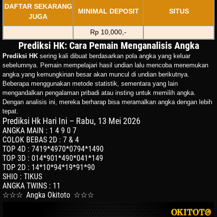
DAFTAR SEKARANG
MINIMAL DEPOSIT
SITUS
JUGA
Rp 10,000,-
Prediksi HK: Cara Pemain Menganalisis Angka
Prediksi HK
sering kali dibuat berdasarkan pola angka yang keluar
sebelumnya. Pemain mempelajari hasil undian lalu mencoba menemukan
angka yang kemungkinan besar akan muncul di undian berikutnya.
Beberapa menggunakan metode statistik, sementara yang lain
mengandalkan pengalaman pribadi atau insting untuk memilih angka.
Dengan analisis ini, mereka berharap bisa meramalkan angka dengan lebih
tepat.
Prediksi Hk Hari Ini – Rabu, 13 Mei 2026
ANGKA MAIN
:
1 4 9 0 7
COLOK BEBAS 2D
:
7 & 4
TOP 4D
:
7419*4970*0794*1490
TOP 3D
:
014*901*490*041*149
TOP 2D
:
14*10*94*19*91*90
SHIO
:
TIKUS
ANGKA TWINS
:
11
☆☆☆
Angka Okitoto
☆☆☆