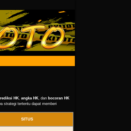
rediksi HK
,
angka HK
, dan
bocoran HK
 strategi tertentu dapat memberi
SITUS