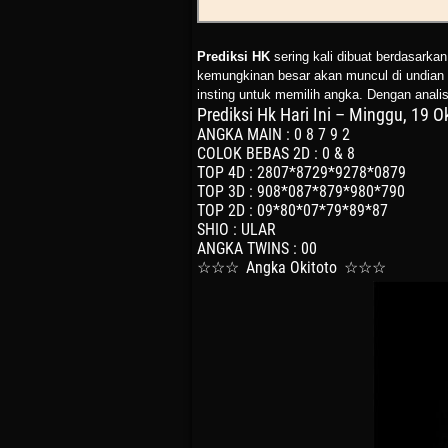
Prediksi HK
sering kali dibuat berdasark
kemungkinan besar akan muncul di undian 
insting untuk memilih angka. Dengan anali
Prediksi Hk Hari Ini – Minggu, 19 
ANGKA MAIN
:
0 8 7 9 2
COLOK BEBAS 2D
:
0 & 8
TOP 4D
:
2807*8729*9278*0879
TOP 3D
:
908*087*879*980*790
TOP 2D
:
09*80*07*79*89*87
SHIO
:
ULAR
ANGKA TWINS
:
00
☆☆☆
Angka Okitoto
☆☆☆