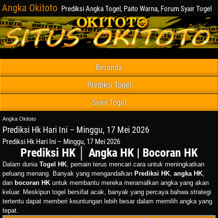
Angka Okitoto
Prediksi Angka Togel, Paito Warna, Forum Syair Togel
Beranda
Prediksi Togel
Syair Togel
Angka Okitoto
Prediksi Hk Hari Ini – Minggu, 17 Mei 2026
Prediksi Hk Hari Ini – Minggu, 17 Mei 2026
Prediksi HK │ Angka HK | Bocoran HK
Dalam dunia
Togel HK
, pemain terus mencari cara untuk meningkatkan
peluang menang. Banyak yang mengandalkan
Prediksi HK
,
angka HK
,
dan
bocoran HK
untuk membantu mereka meramalkan angka yang akan
keluar. Meskipun togel bersifat acak, banyak yang percaya bahwa strategi
tertentu dapat memberi keuntungan lebih besar dalam memilih angka yang
tepat.