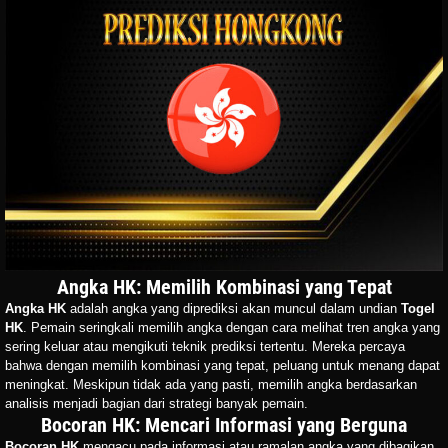
Angka HK: Memilih Kombinasi yang Tepat
Angka HK
adalah angka yang diprediksi akan muncul dalam undian
Togel
HK
. Pemain seringkali memilih angka dengan cara melihat tren angka yang
sering keluar atau mengikuti teknik prediksi tertentu. Mereka percaya
bahwa dengan memilih kombinasi yang tepat, peluang untuk menang dapat
meningkat. Meskipun tidak ada yang pasti, memilih angka berdasarkan
analisis menjadi bagian dari strategi banyak pemain.
Bocoran HK: Mencari Informasi yang Berguna
Bocoran HK
mengacu pada informasi atau ramalan angka yang dibagikan