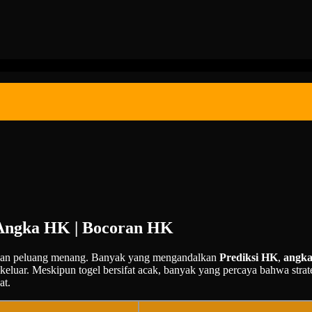
Angka HK | Bocoran HK
atkan peluang menang. Banyak yang mengandalkan
Prediksi HK
,
angk
ar. Meskipun togel bersifat acak, banyak yang percaya bahwa strateg
at.