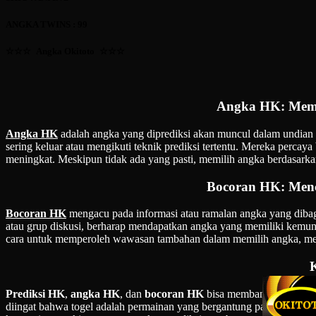
ANGKA TWINS
:
99
☆☆☆
Angka Okitoto
☆☆☆
Angka HK: Memi
Angka HK
adalah angka yang diprediksi akan muncul dalam undian
sering keluar atau mengikuti teknik prediksi tertentu. Mereka perc
meningkat. Meskipun tidak ada yang pasti, memilih angka berdasarkan
Bocoran HK: Menc
Bocoran HK
mengacu pada informasi atau ramalan angka yang dibagi
atau grup diskusi, berharap mendapatkan angka yang memiliki kemun
cara untuk memperoleh wawasan tambahan dalam memilih angka, mesk
Prediksi HK
,
angka HK
, dan
bocoran HK
bisa membantu pemain me
diingat bahwa togel adalah permainan yang bergantung pada keberun