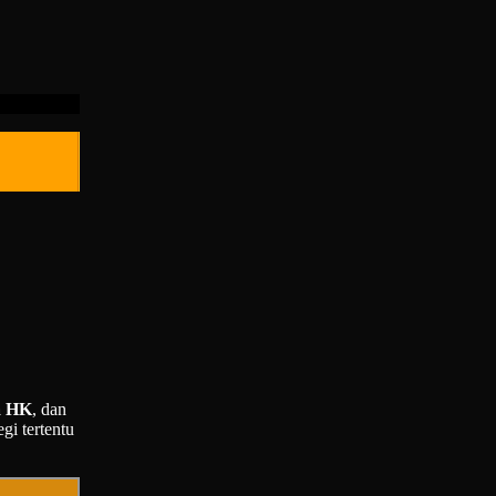
a HK
, dan
i tertentu