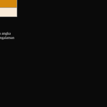
n angka
engalaman