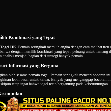
lih Kombinasi yang Tepat
Togel HK
. Pemain seringkali memilih angka dengan cara melihat tren
aya bahwa dengan memilih kombinasi yang tepat, peluang untuk menang d
 analisis menjadi bagian dari strategi banyak pemain.
ari Informasi yang Berguna
kan oleh sesama pemain togel. Pemain seringkali mencari bocoran ini
gkinan lebih besar untuk keluar. Banyak yang menganggap bocoran ini
ipun tetap ingat bahwa togel tetap bergantung pada keberuntungan.
Kesimpulan
rasa lebih siap dalam memilih angka untuk taruhan mereka. Namun, t
tungan. Tidak ada metode yang bisa menjamin kemenangan secara past