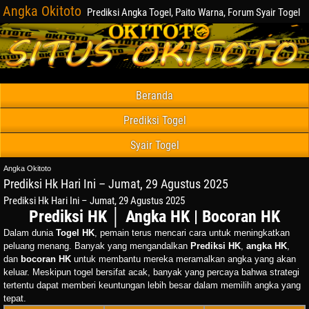
Angka Okitoto
Prediksi Angka Togel, Paito Warna, Forum Syair Togel
Beranda
Prediksi Togel
Syair Togel
Angka Okitoto
Prediksi Hk Hari Ini – Jumat, 29 Agustus 2025
Prediksi Hk Hari Ini – Jumat, 29 Agustus 2025
Prediksi HK │ Angka HK | Bocoran HK
Dalam dunia
Togel HK
, pemain terus mencari cara untuk meningkatkan
peluang menang. Banyak yang mengandalkan
Prediksi HK
,
angka HK
,
dan
bocoran HK
untuk membantu mereka meramalkan angka yang akan
keluar. Meskipun togel bersifat acak, banyak yang percaya bahwa strategi
tertentu dapat memberi keuntungan lebih besar dalam memilih angka yang
tepat.