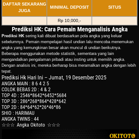
DAFTAR SEKARANG
MINIMAL DEPOSIT
SITUS
JUGA
Rp 10,000,-
Prediksi HK: Cara Pemain Menganalisis Angka
Prediksi HK
sering kali dibuat berdasarkan pola angka yang keluar
sebelumnya. Pemain mempelajari hasil undian lalu mencoba menemukan
angka yang kemungkinan besar akan muncul di undian berikutnya.
Beberapa menggunakan metode statistik, sementara yang lain
mengandalkan pengalaman pribadi atau insting untuk memilih angka.
Dengan analisis ini, mereka berharap bisa meramalkan angka dengan lebih
tepat.
Prediksi Hk Hari Ini – Jumat, 19 Desember 2025
ANGKA MAIN
:
8 6 4 2 5
COLOK BEBAS 2D
:
4 & 2
TOP 4D
:
2546*8642*6452*5684
TOP 3D
:
286*268*864*428*642
TOP 2D
:
84*64*62*26*46*86
SHIO
:
HARIMAU
ANGKA TWINS
:
44
☆☆☆
Angka Okitoto
☆☆☆