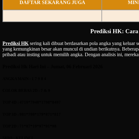
DAFTAR SEKARANG JUGA
MIN
Prediksi HK: Cara
Prediksi HK
sering kali dibuat berdasarkan pola angka yang kelua
yang kemungkinan besar akan muncul di undian berikutnya. Beberap
pribadi atau insting untuk memilih angka. Dengan analisis ini, merek
Prediksi Hk Hari Ini – Jumat, 06 Februari 2026
ANGKA MAIN
:
1 7 9 8 4
COLOK BEBAS 2D
:
7 & 9
TOP 4D
:
4719*7948*1798*8497
TOP 3D
:
981*798*179*871*817
TOP 2D
:
71*87*19*97*91*98
SHIO
:
KELINCI