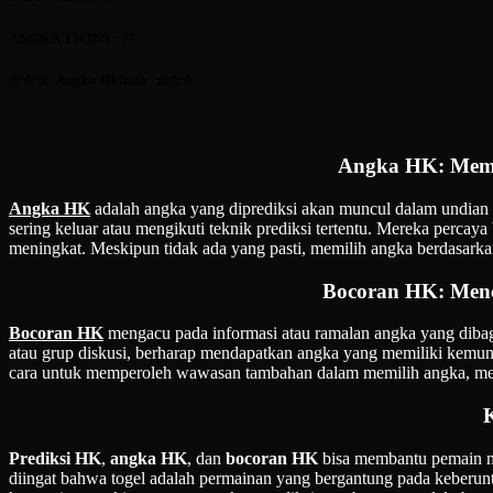
ANGKA TWINS
:
77
☆☆☆
Angka Okitoto
☆☆☆
Angka HK: Memi
Angka HK
adalah angka yang diprediksi akan muncul dalam undian
sering keluar atau mengikuti teknik prediksi tertentu. Mereka perc
meningkat. Meskipun tidak ada yang pasti, memilih angka berdasarkan
Bocoran HK: Menc
Bocoran HK
mengacu pada informasi atau ramalan angka yang dibagi
atau grup diskusi, berharap mendapatkan angka yang memiliki kemun
cara untuk memperoleh wawasan tambahan dalam memilih angka, mesk
Prediksi HK
,
angka HK
, dan
bocoran HK
bisa membantu pemain me
diingat bahwa togel adalah permainan yang bergantung pada keberun