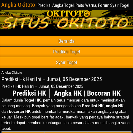
Angka Okitoto
Prediksi Angka Togel, Paito Warna, Forum Syair Togel
Beranda
Prediksi Togel
Syair Togel
Angka Okitoto
Prediksi Hk Hari Ini – Jumat, 05 Desember 2025
Prediksi Hk Hari Ini – Jumat, 05 Desember 2025
Prediksi HK │ Angka HK | Bocoran HK
Dalam dunia
Togel HK
, pemain terus mencari cara untuk meningkatkan
peluang menang. Banyak yang mengandalkan
Prediksi HK
,
angka HK
,
dan
bocoran HK
untuk membantu mereka meramalkan angka yang akan
keluar. Meskipun togel bersifat acak, banyak yang percaya bahwa strategi
tertentu dapat memberi keuntungan lebih besar dalam memilih angka yang
tepat.