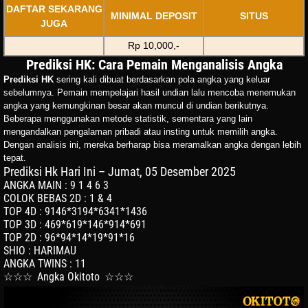
DAFTAR SEKARANG
MINIMAL DEPOSIT
SITUS
JUGA
Rp 10,000,-
Prediksi HK: Cara Pemain Menganalisis Angka
Prediksi HK
sering kali dibuat berdasarkan pola angka yang keluar
sebelumnya. Pemain mempelajari hasil undian lalu mencoba menemukan
angka yang kemungkinan besar akan muncul di undian berikutnya.
Beberapa menggunakan metode statistik, sementara yang lain
mengandalkan pengalaman pribadi atau insting untuk memilih angka.
Dengan analisis ini, mereka berharap bisa meramalkan angka dengan lebih
tepat.
Prediksi Hk Hari Ini – Jumat, 05 Desember 2025
ANGKA MAIN
:
9 1 4 6 3
COLOK BEBAS 2D
:
1 & 4
TOP 4D
:
9146*3194*6341*1436
TOP 3D
:
469*619*146*914*691
TOP 2D
:
96*94*14*19*91*16
SHIO
:
HARIMAU
ANGKA TWINS
:
11
☆☆☆
Angka Okitoto
☆☆☆