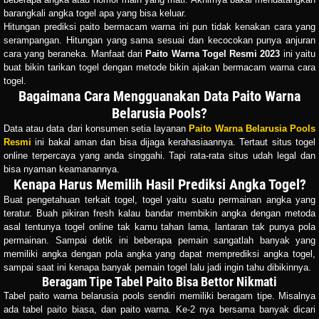
barangkali angka togel apa yang bisa keluar.
Hitungan prediksi paito bermacam warna ini pun tidak kenakan cara yang
serampangan. Hitungan yang sama sesuai dan kecocokan punya anjuran
cara yang beraneka. Manfaat dari
Paito Warna Togel Resmi 2023
ini yaitu
buat bikin tarikan togel dengan metode bikin ajakan bermacam warna cara
togel.
Bagaimana Cara Mengguanakan Data Paito Warna
Belarusia Pools?
Data atau data dari konsumen setia layanan
Paito Warna Belarusia Pools
Resmi
ini bakal aman dan bisa dijaga kerahasiaannya. Tertaut situs togel
online terpercaya yang anda singgahi. Tapi rata-rata situs udah legal dan
bisa nyaman keamanannya.
Kenapa Harus Memilih Hasil Prediksi Angka Togel?
Buat pengetahuan terkait togel, togel yaitu suatu permainan angka yang
teratur. Buah pikiran fresh kalau bandar membikin angka dengan metoda
asal tentunya togel online tak kamu tahan lama, lantaran tak punya pola
permainan. Sampai detik ini beberapa pemain sangatlah banyak yang
memiliki angka dengan pola angka yang dapat memprediksi angka togel,
sampai saat ini kenapa banyak pemain togel lalu jadi ingin tahu dibikinnya.
Beragam Tipe Tabel Paito Bisa Bettor Nikmati
Tabel paito warna belarusia pools sendiri memiliki beragam tipe. Misalnya
ada tabel paito biasa, dan paito warna. Ke-2 nya bersama banyak dicari