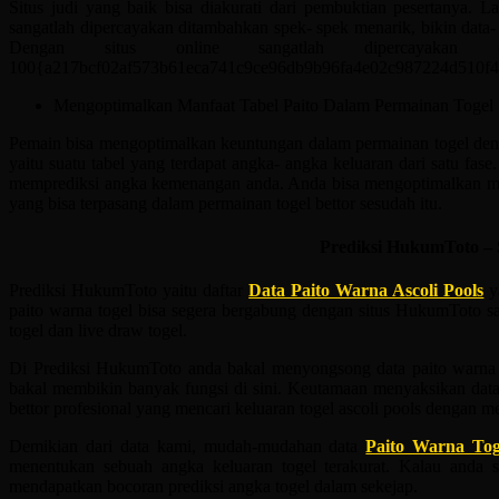
Situs judi yang baik bisa diakurati dari pembuktian pesertanya. La
sangatlah dipercayakan ditambahkan spek- spek menarik, bikin data-
Dengan situs online sangatlah dipercayak
100{a217bcf02af573b61eca741c9ce96db9b96fa4e02c987224d510f4
Mengoptimalkan Manfaat Tabel Paito Dalam Permainan Togel
Pemain bisa mengoptimalkan keuntungan dalam permainan togel deng
yaitu suatu tabel yang terdapat angka- angka keluaran dari satu fase
memprediksi angka kemenangan anda. Anda bisa mengoptimalkan ma
yang bisa terpasang dalam permainan togel bettor sesudah itu.
Prediksi HukumToto – S
Prediksi HukumToto yaitu daftar
Data Paito Warna Ascoli Pools
y
paito warna togel bisa segera bergabung dengan situs HukumToto saj
togel dan live draw togel.
Di Prediksi HukumToto anda bakal menyongsong data paito warna ya
bakal membikin banyak fungsi di sini. Keutamaan menyaksikan data 
bettor profesional yang mencari keluaran togel ascoli pools dengan m
Demikian dari data kami, mudah-mudahan data
Paito Warna Tog
menentukan sebuah angka keluaran togel terakurat. Kalau anda s
mendapatkan bocoran prediksi angka togel dalam sekejap.