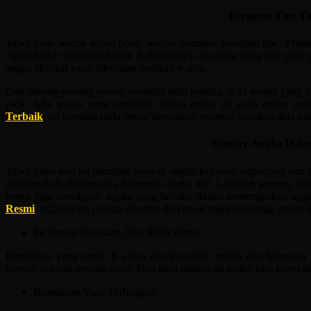
Beragam Tipe Tab
Tabel paito warna ascoli pools sendiri memiliki beragam tipe. Misa
dipakai oleh beberapa bettor. Bahwasanya isi angka yang ada pada 
angka ekslusif yang diberikan gesekan warna.
Dan masing-masing warna memiliki nilai penting. Ada warna yang me
esok. Ada warna yang memiliki makna angka itu yaitu angka ser
Terbaik
, ini kembali pada bettor bertambah nyaman kenakan data pa
Sumber Angka Dalam
Tabel paito saat ini memiliki banyak angka keluaran terpercaya dan t
darimanakah diterimanya beberapa angka itu? Lantaran penting bua
bettor juga mendapati angka yang berlaku dalam menempatkan ang
Resmi
2023 secara prinsip diterima dari pasar togel langsung, antara l
Ini Fungsi Gunakan Data Paito Warna
Permainan yang cepat di akses dan transaksi mudah dan beberapa f
banyak seluruh pemain togel. Dan situs impian itu sudah bisa kamu ak
Keamanan Yang Terbangun