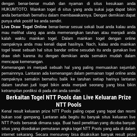
dengan benar-benar mudah dan nyaman di situs kesukaan anda
HUKUMTOTO. Mainkan togel di situs yang anda sukai juga dapat bikin
anda bertambah bernafsu dalam membawakannya. Dengan demikian dapat
punya efek positif ke anda sendiri.
Live Draw Togel Online
benar-benar sesuai sekali buat anda kalau anda
mau melihat ulang apa anda memenangkan taruhan atau menjadi anda
kalah waktu mainkan togel. Dalam mainkan togel dengan online
nampaknya anda mau kenali dapat hasilnya. Nach, kalau anda mainkan
togel lewat sebuah hal situs bandar online sesudah itu anda gunakan live
draw oleh karena itu dengan demikian anda semakin mudah dalam
mencapai kemenangan.
Kemenangan ini menjadi sebuah hal yang paling memuaskan sejumlah
pemainnnya. Lantaran ada kemenangan dalam permainan togel online anda
nampaknya semakin bernafsu balik ke taruhan setiap harinya lantaran
dalam taruhan judi togel bikin anda menjadi seorang yang bisa bikin
ketrampilan pordiksi di pada diri anda sendiri.
Berkaitan Togel NTT Pools dan Live Keluaran Prize
NTT Pools
Kenal result keluaran prize NTT Pools paling cepat yang tepat dan resmi
bukan soal gampang. Lantaran ada begitu itu banyak situs keluaran live
NTT Pools berserak dimana saja. Buat hasil penelitian yang dicoba banyak
situs yang disediakan pemutaran angka togel NTT Pools yang ada di dalam
internet sekarang. Secara mensurvey bisa disaksikan banyak result prize