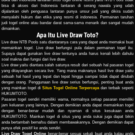
bisa di akses dari Indonesia lantaran di serang nawala yang udah
dijalankan oleh penguasa lantaran punya unsur judi yang dikira sudah
menyalahi hukum dan etika yang resmi di indonesia. Permainan taruhan
judi togel online atau bandar darat sama-sama menarik dan sangat mudah
dimainkan.
Apa Itu Live Draw Toto?
Live draw NTB Pools satu diantaranya cara yang dapat anda memakai buat
memainkan togel. Live draw berfungsi pula dalam permainan togel itu.
Supaya dapat gunakan live draw tentunya anda harus kenali lebih dahulu
soal makna dan fungsi dari live draw.
Live draw yaitu diantara salah satunya result dari sebuah hal pasaran togel
yang ditayangkan secara live. Yang mana maknanya hasil live draw yaitu
sebuah hal hasil yang tepat dan tepat hingga sampai tidak dapat dirubah
dengan orang. Penggunaan live draw serius berfungsi, penting buat anda
yang mainkan togel di
Situs Togel Online Terpercaya
dan terbaik seperti
HUKUMTOTO.
Pasaran togel sendiri memiliki warna, normalnya setiap pasaran memiliki
jam keluaran yang lainnya. Dengan demikian anda dapat memainkan togel
dengan benar-benar mudah dan nyaman di situs kesukaan anda
HUKUMTOTO. Mainkan togel di situs yang anda sukai juga dapat bikin
anda bertambah bernafsu dalam membawakannya. Dengan demikian dapat
punya efek positif ke anda sendiri.
Live Draw Togel Online
benar-benar sesuai sekali buat anda kalau anda