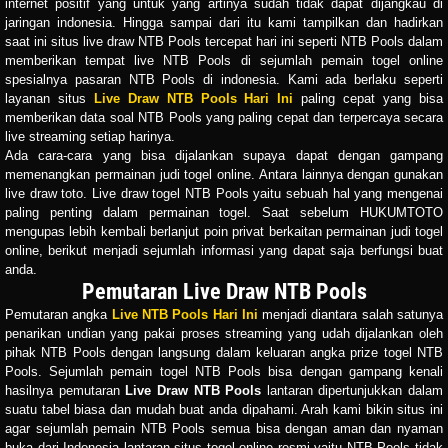
internet positif yang untuk yang artinya sudah tidak dapat dijangkau di
jaringan indonesia. Hingga sampai dari itu kami tampilkan dan hadirkan
saat ini situs live draw NTB Pools tercepat hari ini seperti NTB Pools dalam
memberikan tempat live NTB Pools di sejumlah pemain togel online
spesialnya pasaran NTB Pools di indonesia. Kami ada berlaku seperti
layanan situs
Live Draw NTB Pools Hari Ini
paling cepat yang bisa
memberikan data soal NTB Pools yang paling cepat dan terpercaya secara
live streaming setiap harinya.
Ada cara-cara yang bisa dijalankan supaya dapat dengan gampang
memenangkan permainan judi togel online. Antara lainnya dengan gunakan
live draw toto. Live draw togel NTB Pools yaitu sebuah hal yang mengenai
paling penting dalam permainan togel. Saat sebelum HUKUMTOTO
mengupas lebih kembali berlanjut poin privat berkaitan permainan judi togel
online, berikut menjadi sejumlah informasi yang dapat saja berfungsi buat
anda.
Pemutaran Live Draw NTB Pools
Pemutaran angka
Live NTB Pools Hari Ini
menjadi diantara salah satunya
penarikan undian yang pakai proses streaming yang udah dijalankan oleh
pihak NTB Pools dengan langsung dalam keluaran angka prize togel NTB
Pools. Sejumlah pemain togel NTB Pools bisa dengan gampang kenali
hasilnya pemutaran
Live Draw NTB Pools
lantaran dipertunjukkan dalam
suatu tabel biasa dan mudah buat anda dipahami. Arah kami bikin situs ini
agar sejumlah pemain NTB Pools semua bisa dengan aman dan nyaman
buka dari Indonesia lantaran situs togel online resmi yaitu NTB Pools tidak