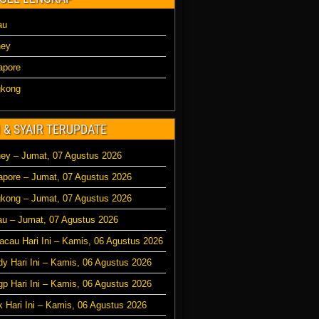
au
ney
apore
gkong
 & SYAIR TERUPDATE
ey – Jumat, 07 Agustus 2026
apore – Jumat, 07 Agustus 2026
gkong – Jumat, 07 Agustus 2026
au – Jumat, 07 Agustus 2026
acau Hari Ini – Kamis, 06 Agustus 2026
dy Hari Ini – Kamis, 06 Agustus 2026
gp Hari Ini – Kamis, 06 Agustus 2026
k Hari Ini – Kamis, 06 Agustus 2026