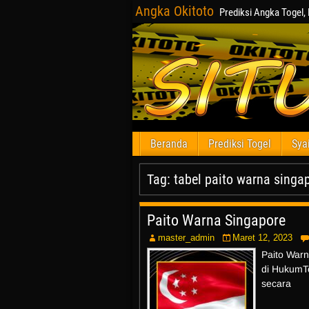
Angka Okitoto
Prediksi Angka Togel,
Beranda
Prediksi Togel
Sya
Tag:
tabel paito warna singa
Paito Warna Singapore
master_admin
Maret 12, 2023
Paito Warn
di HukumTo
secara