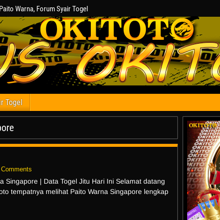
 Paito Warna, Forum Syair Togel
ir Togel
pore
Comments
a Singapore | Data Togel Jitu Hari Ini Selamat datang
to tempatnya melihat Paito Warna Singapore lengkap