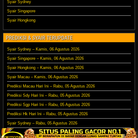
Syair Sydney
Syair Singapore
Syair Hongkong
PREDIKSI & SYAIR TERUPDATE
Syair Sydney – Kamis, 06 Agustus 2026
Syair Singapore – Kamis, 06 Agustus 2026
Syair Hongkong – Kamis, 06 Agustus 2026
Syair Macau – Kamis, 06 Agustus 2026
Prediksi Macau Hari Ini – Rabu, 05 Agustus 2026
Prediksi Sdy Hari Ini – Rabu, 05 Agustus 2026
Prediksi Sgp Hari Ini – Rabu, 05 Agustus 2026
Prediksi Hk Hari Ini – Rabu, 05 Agustus 2026
Syair Sydney – Rabu, 05 Agustus 2026
Syair Singapore – Rabu, 05 Agustus 2026