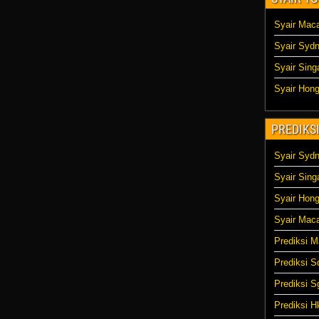
Syair Mac
Syair Syd
Syair Sing
Syair Hon
PREDIKSI
Syair Sydn
Syair Sing
Syair Hon
Syair Mac
Prediksi M
Prediksi S
Prediksi S
Prediksi H