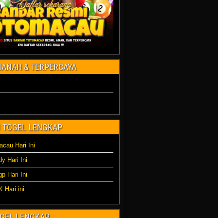
MANAH & TERPERCAYA
I TOGEL LENGKAP
acau Hari Ini
y Hari Ini
p Hari Ini
 Hari ini
OGEL LENGKAP