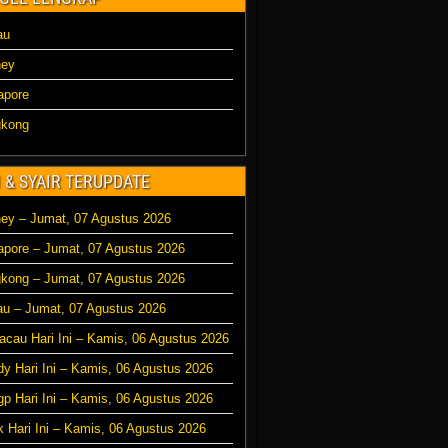
au
ney
apore
gkong
 & SYAIR TERUPDATE
ey – Jumat, 07 Agustus 2026
apore – Jumat, 07 Agustus 2026
gkong – Jumat, 07 Agustus 2026
au – Jumat, 07 Agustus 2026
acau Hari Ini – Kamis, 06 Agustus 2026
dy Hari Ini – Kamis, 06 Agustus 2026
gp Hari Ini – Kamis, 06 Agustus 2026
k Hari Ini – Kamis, 06 Agustus 2026