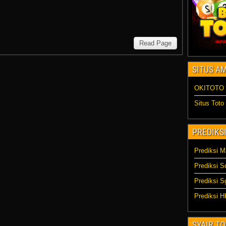
Read Page
SITUS A
OKITOTO
Situs Toto
PREDIKS
Prediksi M
Prediksi Sd
Prediksi Sg
Prediksi HK
SYAIR T