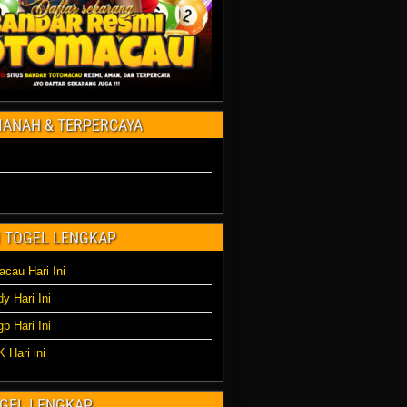
MANAH & TERPERCAYA
I TOGEL LENGKAP
acau Hari Ini
y Hari Ini
p Hari Ini
 Hari ini
OGEL LENGKAP