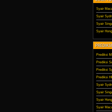
Syair Mac
Syair Syd
Syair Sing
Syair Hon
PREDIKSI
Prediksi M
Prediksi S
Prediksi S
Prediksi H
Syair Sydn
Syair Sing
Syair Hon
Syair Mac