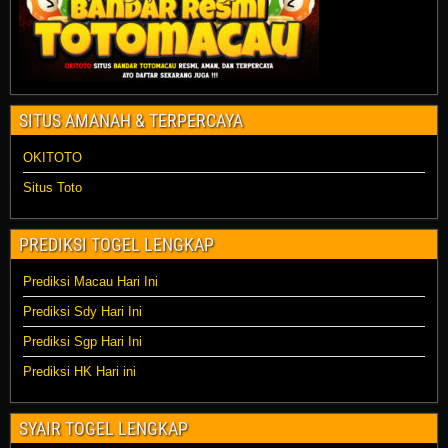
SITUS AMANAH & TERPERCAYA
OKITOTO
Situs Toto
PREDIKSI TOGEL LENGKAP
Prediksi Macau Hari Ini
Prediksi Sdy Hari Ini
Prediksi Sgp Hari Ini
Prediksi HK Hari ini
SYAIR TOGEL LENGKAP