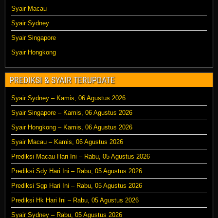
Syair Macau
Syair Sydney
Syair Singapore
Syair Hongkong
PREDIKSI & SYAIR TERUPDATE
Syair Sydney – Kamis, 06 Agustus 2026
Syair Singapore – Kamis, 06 Agustus 2026
Syair Hongkong – Kamis, 06 Agustus 2026
Syair Macau – Kamis, 06 Agustus 2026
Prediksi Macau Hari Ini – Rabu, 05 Agustus 2026
Prediksi Sdy Hari Ini – Rabu, 05 Agustus 2026
Prediksi Sgp Hari Ini – Rabu, 05 Agustus 2026
Prediksi Hk Hari Ini – Rabu, 05 Agustus 2026
Syair Sydney – Rabu, 05 Agustus 2026