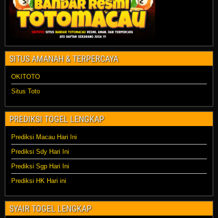
SITUS AMANAH & TERPERCAYA
OKITOTO
Situs Toto
PREDIKSI TOGEL LENGKAP
Prediksi Macau Hari Ini
Prediksi Sdy Hari Ini
Prediksi Sgp Hari Ini
Prediksi HK Hari ini
SYAIR TOGEL LENGKAP