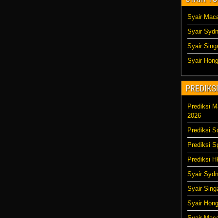
Syair Mac
Syair Syd
Syair Sing
Syair Hon
PREDIKSI
Prediksi M
2026
Prediksi S
Prediksi S
Prediksi H
Syair Sydn
Syair Sing
Syair Hong
Syair Mac