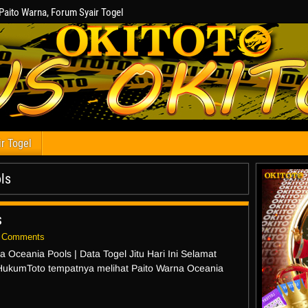
 Paito Warna, Forum Syair Togel
ir Togel
ls
s
Comments
a Oceania Pools | Data Togel Jitu Hari Ini Selamat
 HukumToto tempatnya melihat Paito Warna Oceania