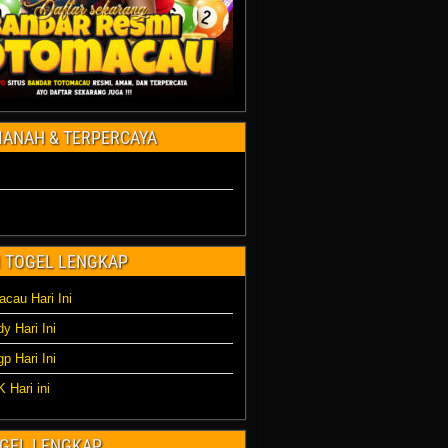
MANAH & TERPERCAYA
I TOGEL LENGKAP
acau Hari Ini
y Hari Ini
p Hari Ini
 Hari ini
OGEL LENGKAP