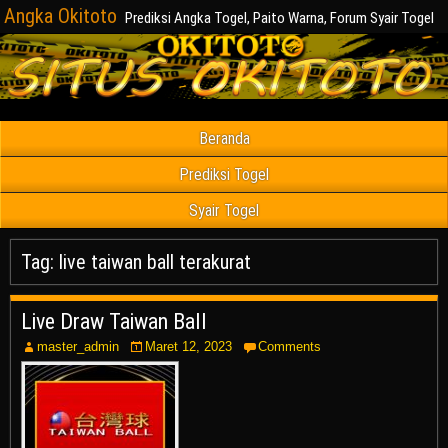
Angka Okitoto
Prediksi Angka Togel, Paito Warna, Forum Syair Togel
Beranda
Prediksi Togel
Syair Togel
Tag:
live taiwan ball terakurat
Live Draw Taiwan Ball
master_admin
Maret 12, 2023
Comments