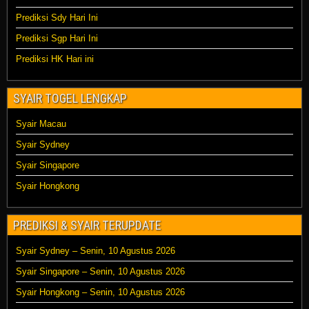
Prediksi Sdy Hari Ini
Prediksi Sgp Hari Ini
Prediksi HK Hari ini
SYAIR TOGEL LENGKAP
Syair Macau
Syair Sydney
Syair Singapore
Syair Hongkong
PREDIKSI & SYAIR TERUPDATE
Syair Sydney – Senin, 10 Agustus 2026
Syair Singapore – Senin, 10 Agustus 2026
Syair Hongkong – Senin, 10 Agustus 2026