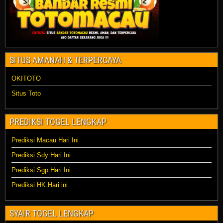
SITUS AMANAH & TERPERCAYA
OKITOTO
Situs Toto
PREDIKSI TOGEL LENGKAP
Prediksi Macau Hari Ini
Prediksi Sdy Hari Ini
Prediksi Sgp Hari Ini
Prediksi HK Hari ini
SYAIR TOGEL LENGKAP