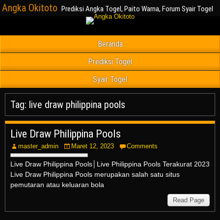
Angka Okitoto
Prediksi Angka Togel, Paito Warna, Forum Syair Togel
Beranda
Prediksi Togel
Syair Togel
Tag:
live draw philippina pools
Live Draw Philippina Pools
master_admin
Maret 12, 2023
Comments
Live Draw Philippina Pools│Live Philippina Pools Terakurat 2023
Live Draw Philippina Pools merupakan salah satu situs
pemutaran atau keluaran bola
Read Page