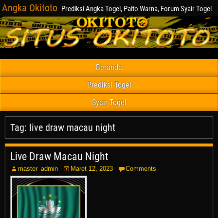
Angka Okitoto
Prediksi Angka Togel, Paito Warna, Forum Syair Togel
Beranda
Prediksi Togel
Syair Togel
Tag:
live draw macau night
Live Draw Macau Night
master_admin
Maret 12, 2023
Comments