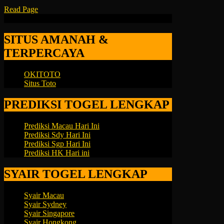
Read Page
SITUS AMANAH &
TERPERCAYA
OKITOTO
Situs Toto
PREDIKSI TOGEL LENGKAP
Prediksi Macau Hari Ini
Prediksi Sdy Hari Ini
Prediksi Sgp Hari Ini
Prediksi HK Hari ini
SYAIR TOGEL LENGKAP
Syair Macau
Syair Sydney
Syair Singapore
Syair Hongkong