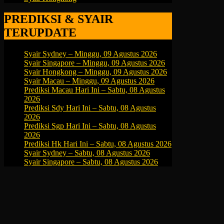
PREDIKSI & SYAIR
TERUPDATE
Syair Sydney – Minggu, 09 Agustus 2026
Syair Singapore – Minggu, 09 Agustus 2026
Syair Hongkong – Minggu, 09 Agustus 2026
Syair Macau – Minggu, 09 Agustus 2026
Prediksi Macau Hari Ini – Sabtu, 08 Agustus
2026
Prediksi Sdy Hari Ini – Sabtu, 08 Agustus
2026
Prediksi Sgp Hari Ini – Sabtu, 08 Agustus
2026
Prediksi Hk Hari Ini – Sabtu, 08 Agustus 2026
Syair Sydney – Sabtu, 08 Agustus 2026
Syair Singapore – Sabtu, 08 Agustus 2026