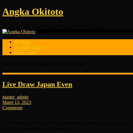
Angka Okitoto
Prediksi Angka Togel, Paito Warna, Forum Syair Togel
Beranda
Prediksi Togel
Syair Togel
Tag:
live draw japan even hari ini
Live Draw Japan Even
master_admin
Maret 12, 2023
Comments
Live Draw Japan Even│Live Japan Even Terakurat 2023 Live Draw 
satu situs pemutaran atau keluaran bola