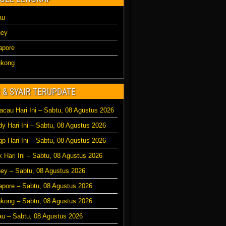
au
ney
apore
gkong
 & SYAIR TERUPDATE
acau Hari Ini – Sabtu, 08 Agustus 2026
dy Hari Ini – Sabtu, 08 Agustus 2026
gp Hari Ini – Sabtu, 08 Agustus 2026
k Hari Ini – Sabtu, 08 Agustus 2026
ey – Sabtu, 08 Agustus 2026
apore – Sabtu, 08 Agustus 2026
kong – Sabtu, 08 Agustus 2026
u – Sabtu, 08 Agustus 2026