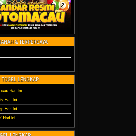
MANAH & TERPERCAYA
I TOGEL LENGKAP
acau Hari Ini
y Hari Ini
p Hari Ini
 Hari ini
OGEL LENGKAP