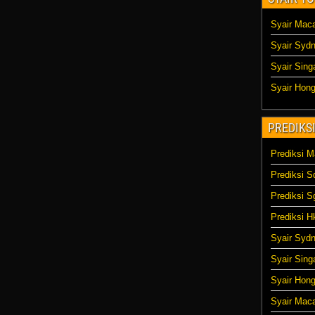
Syair Mac
Syair Syd
Syair Sing
Syair Hon
PREDIKSI
Prediksi M
Prediksi S
Prediksi S
Prediksi H
Syair Sydn
Syair Sing
Syair Hong
Syair Maca