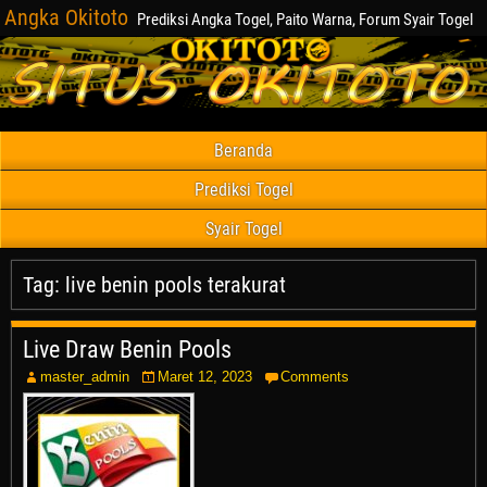
Angka Okitoto
Prediksi Angka Togel, Paito Warna, Forum Syair Togel
Beranda
Prediksi Togel
Syair Togel
Tag:
live benin pools terakurat
Live Draw Benin Pools
master_admin
Maret 12, 2023
Comments