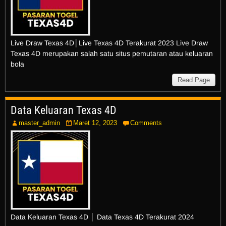
Live Draw Texas 4D│Live Texas 4D Terakurat 2023 Live Draw
Texas 4D merupakan salah satu situs pemutaran atau keluaran
bola
Read Page
Data Keluaran Texas 4D
master_admin
Maret 12, 2023
Comments
Data Keluaran Texas 4D │ Data Texas 4D Terakurat 2024