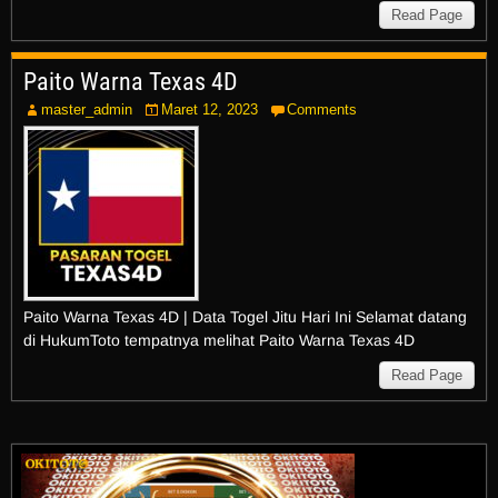
Read Page
Paito Warna Texas 4D
master_admin
Maret 12, 2023
Comments
Paito Warna Texas 4D | Data Togel Jitu Hari Ini Selamat datang
di HukumToto tempatnya melihat Paito Warna Texas 4D
Read Page