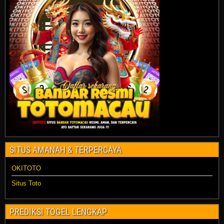
SITUS AMANAH & TERPERCAYA
OKITOTO
Situs Toto
PREDIKSI TOGEL LENGKAP