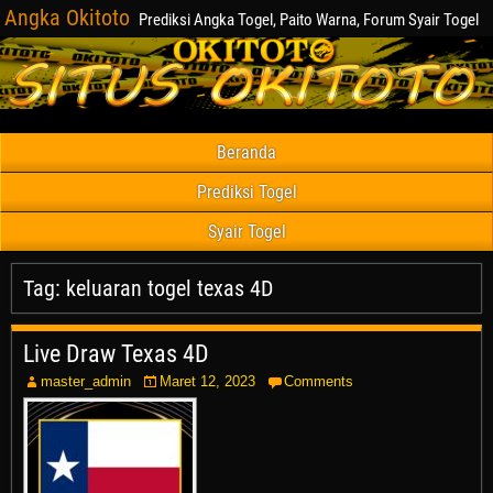
Angka Okitoto
Prediksi Angka Togel, Paito Warna, Forum Syair Togel
Beranda
Prediksi Togel
Syair Togel
Tag:
keluaran togel texas 4D
Live Draw Texas 4D
master_admin
Maret 12, 2023
Comments