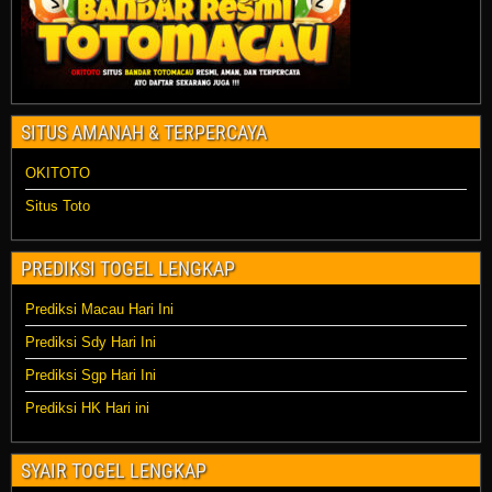
SITUS AMANAH & TERPERCAYA
OKITOTO
Situs Toto
PREDIKSI TOGEL LENGKAP
Prediksi Macau Hari Ini
Prediksi Sdy Hari Ini
Prediksi Sgp Hari Ini
Prediksi HK Hari ini
SYAIR TOGEL LENGKAP