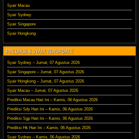
Syair Macau
Syair Sydney
Syair Singapore
Syair Hongkong
PREDIKSI & SYAIR TERUPDATE
Syair Sydney – Jumat, 07 Agustus 2026
Syair Singapore – Jumat, 07 Agustus 2026
Syair Hongkong – Jumat, 07 Agustus 2026
Syair Macau – Jumat, 07 Agustus 2026
Prediksi Macau Hari Ini – Kamis, 06 Agustus 2026
Prediksi Sdy Hari Ini – Kamis, 06 Agustus 2026
Prediksi Sgp Hari Ini – Kamis, 06 Agustus 2026
Prediksi Hk Hari Ini – Kamis, 06 Agustus 2026
Syair Sydney – Kamis, 06 Agustus 2026