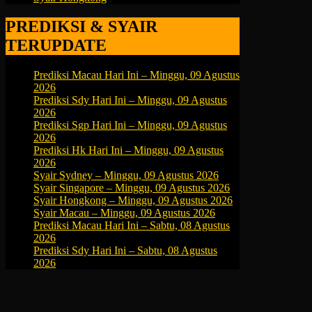
PREDIKSI & SYAIR
TERUPDATE
Prediksi Macau Hari Ini – Minggu, 09 Agustus
2026
Prediksi Sdy Hari Ini – Minggu, 09 Agustus
2026
Prediksi Sgp Hari Ini – Minggu, 09 Agustus
2026
Prediksi Hk Hari Ini – Minggu, 09 Agustus
2026
Syair Sydney – Minggu, 09 Agustus 2026
Syair Singapore – Minggu, 09 Agustus 2026
Syair Hongkong – Minggu, 09 Agustus 2026
Syair Macau – Minggu, 09 Agustus 2026
Prediksi Macau Hari Ini – Sabtu, 08 Agustus
2026
Prediksi Sdy Hari Ini – Sabtu, 08 Agustus
2026