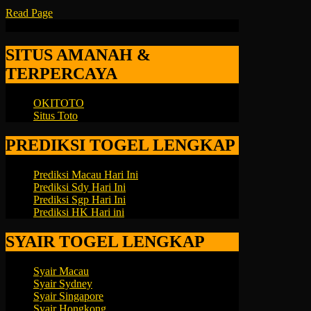
Read Page
SITUS AMANAH &
TERPERCAYA
OKITOTO
Situs Toto
PREDIKSI TOGEL LENGKAP
Prediksi Macau Hari Ini
Prediksi Sdy Hari Ini
Prediksi Sgp Hari Ini
Prediksi HK Hari ini
SYAIR TOGEL LENGKAP
Syair Macau
Syair Sydney
Syair Singapore
Syair Hongkong