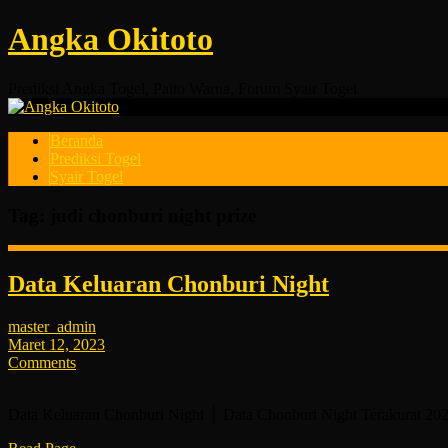
Angka Okitoto
Prediksi Angka Togel, Paito Warna, Forum Syair Togel
Beranda
Prediksi Togel
Syair Togel
Tag:
judi chonburi night prize
Data Keluaran Chonburi Night
master_admin
Maret 12, 2023
Comments
Data Keluaran Chonburi Night │ Data Chonburi Night Terakurat 20