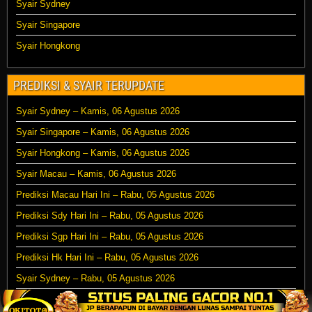
Syair Sydney
Syair Singapore
Syair Hongkong
PREDIKSI & SYAIR TERUPDATE
Syair Sydney – Kamis, 06 Agustus 2026
Syair Singapore – Kamis, 06 Agustus 2026
Syair Hongkong – Kamis, 06 Agustus 2026
Syair Macau – Kamis, 06 Agustus 2026
Prediksi Macau Hari Ini – Rabu, 05 Agustus 2026
Prediksi Sdy Hari Ini – Rabu, 05 Agustus 2026
Prediksi Sgp Hari Ini – Rabu, 05 Agustus 2026
Prediksi Hk Hari Ini – Rabu, 05 Agustus 2026
Syair Sydney – Rabu, 05 Agustus 2026
Syair Singapore – Rabu, 05 Agustus 2026