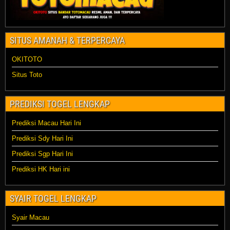
SITUS AMANAH & TERPERCAYA
OKITOTO
Situs Toto
PREDIKSI TOGEL LENGKAP
Prediksi Macau Hari Ini
Prediksi Sdy Hari Ini
Prediksi Sgp Hari Ini
Prediksi HK Hari ini
SYAIR TOGEL LENGKAP
Syair Macau