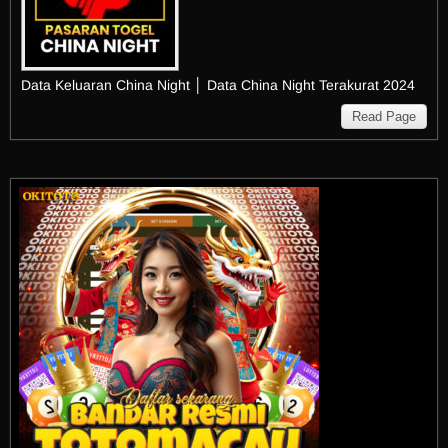
Data Keluaran China Night │ Data China Night Terakurat 2024
Read Page