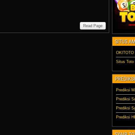
Read Page
SITUS A
OKITOTO
Situs Toto
PREDIKS
Prediksi M
Prediksi Sd
Prediksi Sg
Prediksi HK
SYAIR T