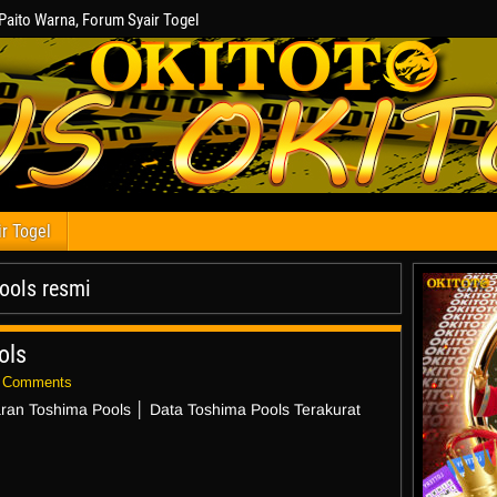
 Paito Warna, Forum Syair Togel
ir Togel
ools resmi
ols
Comments
ran Toshima Pools │ Data Toshima Pools Terakurat