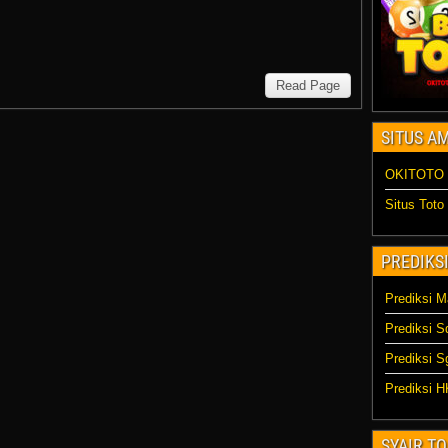
Read Page
SITUS A
OKITOTO
Situs Toto
PREDIKS
Prediksi M
Prediksi Sd
Prediksi Sg
Prediksi HK
SYAIR T