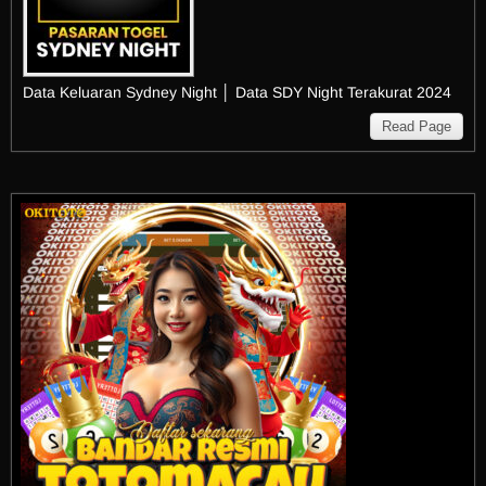
Data Keluaran Sydney Night │ Data SDY Night Terakurat 2024
Read Page