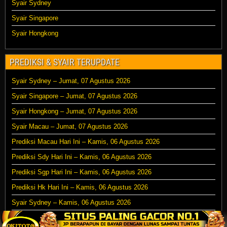
Syair Sydney
Syair Singapore
Syair Hongkong
PREDIKSI & SYAIR TERUPDATE
Syair Sydney – Jumat, 07 Agustus 2026
Syair Singapore – Jumat, 07 Agustus 2026
Syair Hongkong – Jumat, 07 Agustus 2026
Syair Macau – Jumat, 07 Agustus 2026
Prediksi Macau Hari Ini – Kamis, 06 Agustus 2026
Prediksi Sdy Hari Ini – Kamis, 06 Agustus 2026
Prediksi Sgp Hari Ini – Kamis, 06 Agustus 2026
Prediksi Hk Hari Ini – Kamis, 06 Agustus 2026
Syair Sydney – Kamis, 06 Agustus 2026
Syair Singapore – Kamis, 06 Agustus 2026