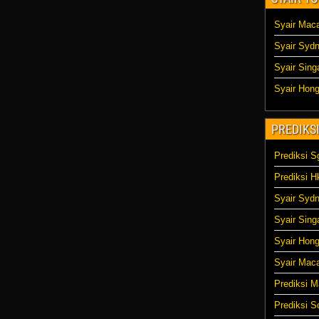
Syair Mac
Syair Syd
Syair Sing
Syair Hon
PREDIKSI
Prediksi S
Prediksi H
Syair Sydn
Syair Sing
Syair Hong
Syair Maca
Prediksi M
Prediksi S