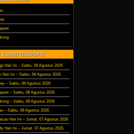
au
ney
apore
gkong
 & SYAIR TERUPDATE
gp Hari Ini – Sabtu, 08 Agustus 2026
k Hari Ini – Sabtu, 08 Agustus 2026
ey – Sabtu, 08 Agustus 2026
apore – Sabtu, 08 Agustus 2026
kong – Sabtu, 08 Agustus 2026
u – Sabtu, 08 Agustus 2026
acau Hari Ini – Jumat, 07 Agustus 2026
dy Hari Ini – Jumat, 07 Agustus 2026