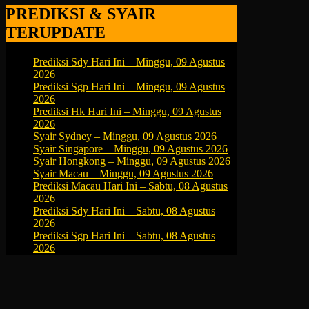
PREDIKSI & SYAIR
TERUPDATE
Prediksi Sdy Hari Ini – Minggu, 09 Agustus
2026
Prediksi Sgp Hari Ini – Minggu, 09 Agustus
2026
Prediksi Hk Hari Ini – Minggu, 09 Agustus
2026
Syair Sydney – Minggu, 09 Agustus 2026
Syair Singapore – Minggu, 09 Agustus 2026
Syair Hongkong – Minggu, 09 Agustus 2026
Syair Macau – Minggu, 09 Agustus 2026
Prediksi Macau Hari Ini – Sabtu, 08 Agustus
2026
Prediksi Sdy Hari Ini – Sabtu, 08 Agustus
2026
Prediksi Sgp Hari Ini – Sabtu, 08 Agustus
2026