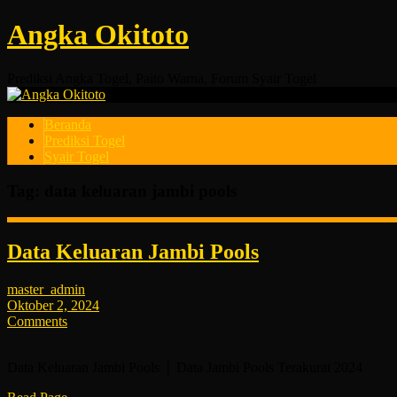
Angka Okitoto
Prediksi Angka Togel, Paito Warna, Forum Syair Togel
Beranda
Prediksi Togel
Syair Togel
Tag:
data keluaran jambi pools
Data Keluaran Jambi Pools
master_admin
Oktober 2, 2024
Comments
Data Keluaran Jambi Pools │ Data Jambi Pools Terakurat 2024